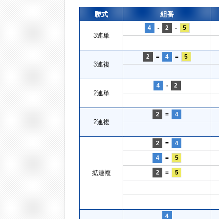
勝式
組番
4
-
2
-
5
3連単
2
=
4
=
5
3連複
4
-
2
2連単
2
=
4
2連複
2
=
4
4
=
5
拡連複
2
=
5
4