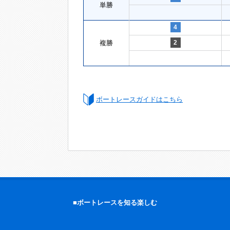
単勝
4
複勝
2
ボートレースガイドはこちら
■ボートレースを知る楽しむ