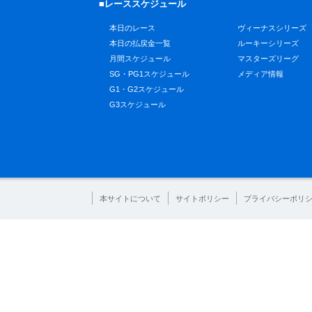
■レーススケジュール
本日のレース
ヴィーナスシリーズ
本日の払戻金一覧
ルーキーシリーズ
月間スケジュール
マスターズリーグ
SG・PG1スケジュール
メディア情報
G1・G2スケジュール
G3スケジュール
本サイトについて
サイトポリシー
プライバシーポリ