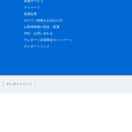
各種サービス
マイページ
投票結果
ログイン情報をお忘れの方
お客様情報の照会・変更
FAQ・お問い合わせ
テレボート会員限定キャンペーン
テレボートリンク
テレボートリンク