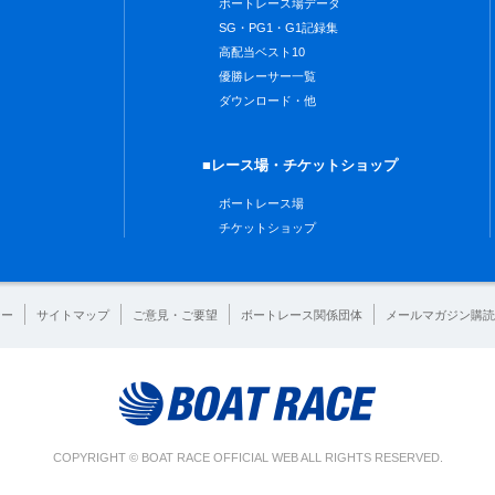
ボートレース場データ
SG・PG1・G1記録集
高配当ベスト10
優勝レーサー一覧
ダウンロード・他
■レース場・チケットショップ
ボートレース場
チケットショップ
シー
サイトマップ
ご意見・ご要望
ボートレース関係団体
メールマガジン購読
COPYRIGHT © BOAT RACE OFFICIAL WEB ALL RIGHTS RESERVED.