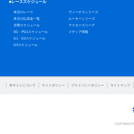
■レーススケジュール
本日のレース
ヴィーナスシリーズ
本日の払戻金一覧
ルーキーシリーズ
月間スケジュール
マスターズリーグ
SG・PG1スケジュール
メディア情報
G1・G2スケジュール
G3スケジュール
本サイトについて
サイトポリシー
プライバシーポリシー
サイトマップ
COPYRIGHT 