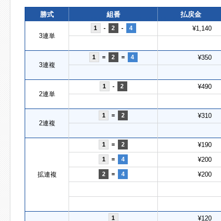
勝式
組番
払戻金
1
-
2
-
4
¥1,140
3連単
1
=
2
=
4
¥350
3連複
1
-
2
¥490
2連単
1
=
2
¥310
2連複
1
=
2
¥190
1
=
4
¥200
拡連複
2
=
4
¥200
1
¥120