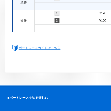
単勝
1
¥190
複勝
2
¥100
ボートレースガイドはこちら
■ボートレースを知る楽しむ