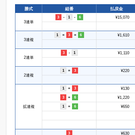
勝式
組番
払戻金
3
-
1
-
6
¥15,070
3連単
1
=
3
=
6
¥1,610
3連複
3
-
1
¥1,110
2連単
1
=
3
¥220
2連複
1
=
3
¥130
3
=
6
¥1,220
拡連複
1
=
6
¥650
3
¥630