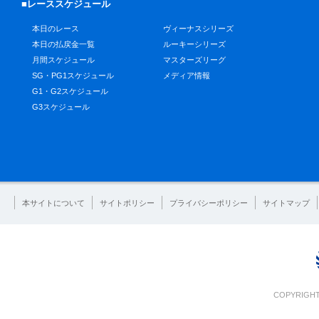
■レーススケジュール
本日のレース
ヴィーナスシリーズ
本日の払戻金一覧
ルーキーシリーズ
月間スケジュール
マスターズリーグ
SG・PG1スケジュール
メディア情報
G1・G2スケジュール
G3スケジュール
本サイトについて
サイトポリシー
プライバシーポリシー
サイトマップ
COPYRIGHT 