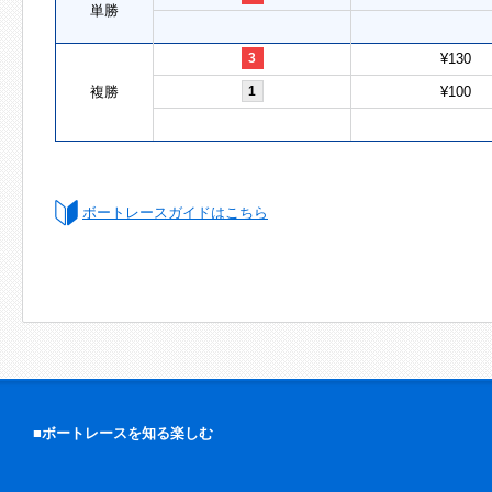
単勝
3
¥130
複勝
1
¥100
ボートレースガイドはこちら
■ボートレースを知る楽しむ