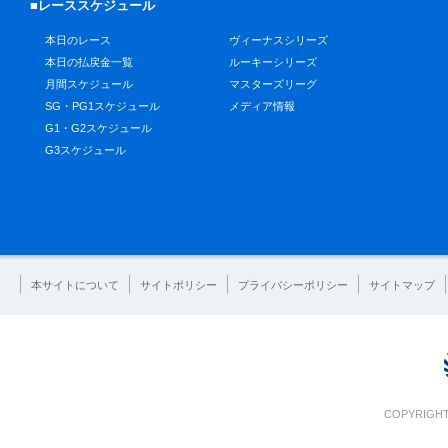
■レーススケジュール
本日のレース
ヴィーナスシリーズ
本日の払戻金一覧
ルーキーシリーズ
月間スケジュール
マスターズリーグ
SG・PG1スケジュール
メディア情報
G1・G2スケジュール
G3スケジュール
本サイトについて
サイトポリシー
プライバシーポリシー
サイトマップ
COPYRIGHT 