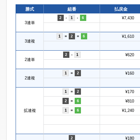
勝式
組番
払戻金
2
-
1
-
6
¥7,430
3連単
1
=
2
=
6
¥1,610
3連複
2
-
1
¥620
2連単
1
=
2
¥160
2連複
1
=
2
¥170
2
=
6
¥810
拡連複
1
=
6
¥1,240
2
¥180