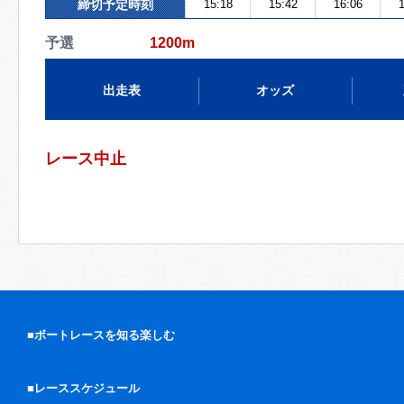
締切予定時刻
15:18
15:42
16:06
1
予選
1200m
出走表
オッズ
レース中止
■ボートレースを知る楽しむ
■レーススケジュール