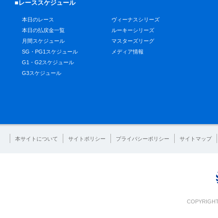
■レーススケジュール
本日のレース
ヴィーナスシリーズ
本日の払戻金一覧
ルーキーシリーズ
月間スケジュール
マスターズリーグ
SG・PG1スケジュール
メディア情報
G1・G2スケジュール
G3スケジュール
本サイトについて
サイトポリシー
プライバシーポリシー
サイトマップ
COPYRIGHT 