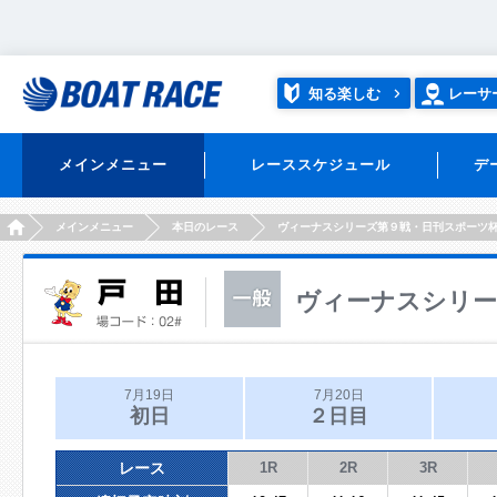
知る楽しむ
レーサ
メインメニュー
レーススケジュール
デ
HOME
メインメニュー
本日のレース
ヴィーナスシリーズ第９戦・日刊スポーツ
ヴィーナスシリー
7月19日
7月20日
初日
２日目
レース
1R
2R
3R