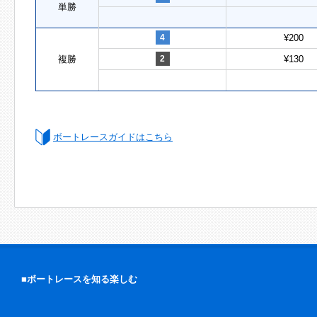
単勝
4
¥200
複勝
2
¥130
ボートレースガイドはこちら
■ボートレースを知る楽しむ