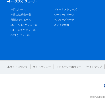
■レーススケジュール
本日のレース
ヴィーナスシリーズ
本日の払戻金一覧
ルーキーシリーズ
月間スケジュール
マスターズリーグ
SG・PG1スケジュール
メディア情報
G1・G2スケジュール
G3スケジュール
本サイトについて
サイトポリシー
プライバシーポリシー
サイトマップ
COPYRIGHT 