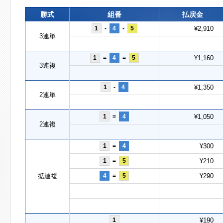
勝式
組番
払戻金
1
-
4
-
5
¥2,910
3連単
1
=
4
=
5
¥1,160
3連複
1
-
4
¥1,350
2連単
1
=
4
¥1,050
2連複
1
=
4
¥300
1
=
5
¥210
拡連複
4
=
5
¥290
1
¥190