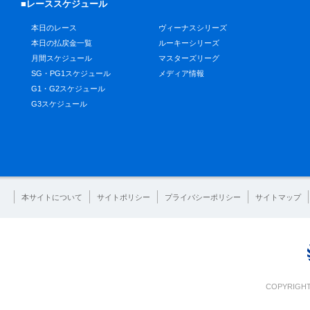
■レーススケジュール
本日のレース
ヴィーナスシリーズ
本日の払戻金一覧
ルーキーシリーズ
月間スケジュール
マスターズリーグ
SG・PG1スケジュール
メディア情報
G1・G2スケジュール
G3スケジュール
本サイトについて
サイトポリシー
プライバシーポリシー
サイトマップ
COPYRIGHT 