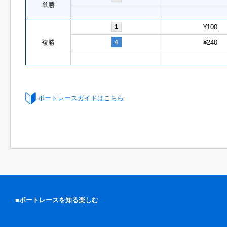
単勝
1
¥100
複勝
4
¥240
ボートレースガイドはこちら
■ボートレースを知る楽しむ