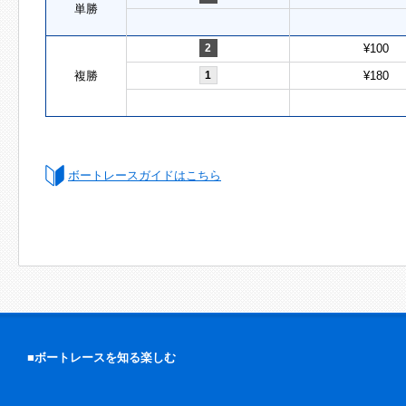
単勝
2
¥100
複勝
1
¥180
ボートレースガイドはこちら
■ボートレースを知る楽しむ