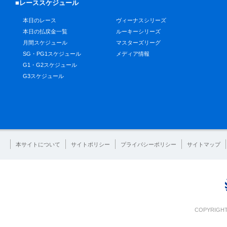
■レーススケジュール
本日のレース
ヴィーナスシリーズ
本日の払戻金一覧
ルーキーシリーズ
月間スケジュール
マスターズリーグ
SG・PG1スケジュール
メディア情報
G1・G2スケジュール
G3スケジュール
本サイトについて
サイトポリシー
プライバシーポリシー
サイトマップ
COPYRIGHT 