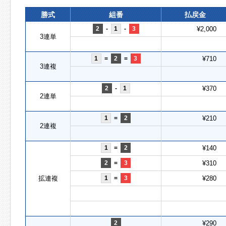
勝式
組番
払戻金
2
-
1
-
3
¥2,000
3連単
1
=
2
=
3
¥710
3連複
2
-
1
¥370
2連単
1
=
2
¥210
2連複
1
=
2
¥140
2
=
3
¥310
拡連複
1
=
3
¥280
2
¥290