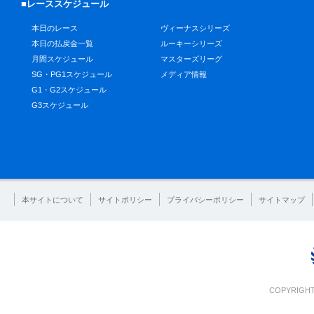
■レーススケジュール
本日のレース
ヴィーナスシリーズ
本日の払戻金一覧
ルーキーシリーズ
月間スケジュール
マスターズリーグ
SG・PG1スケジュール
メディア情報
G1・G2スケジュール
G3スケジュール
本サイトについて
サイトポリシー
プライバシーポリシー
サイトマップ
COPYRIGHT 