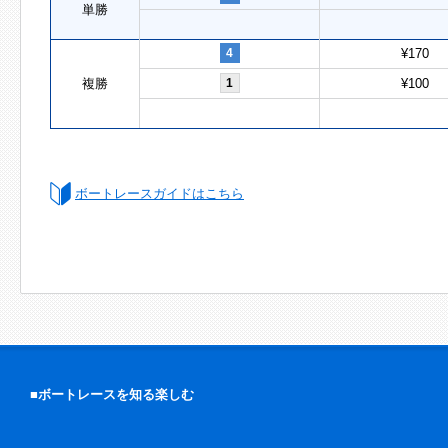
単勝
4
¥170
複勝
1
¥100
ボートレースガイドはこちら
■ボートレースを知る楽しむ