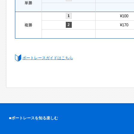
単勝
1
¥100
複勝
2
¥170
ボートレースガイドはこちら
■ボートレースを知る楽しむ