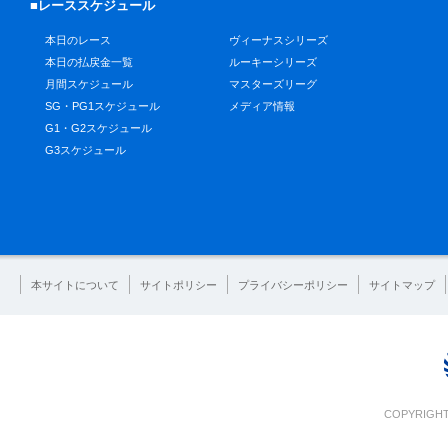
■レーススケジュール
本日のレース
ヴィーナスシリーズ
本日の払戻金一覧
ルーキーシリーズ
月間スケジュール
マスターズリーグ
SG・PG1スケジュール
メディア情報
G1・G2スケジュール
G3スケジュール
本サイトについて
サイトポリシー
プライバシーポリシー
サイトマップ
COPYRIGHT 