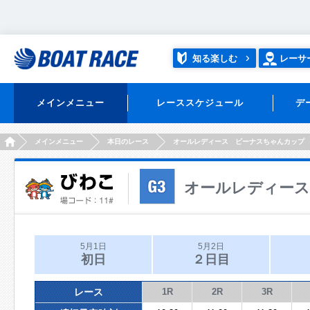
知る楽しむ
レーサ
メインメニュー
レーススケジュール
デ
HOME
メインメニュー
本日のレース
オールレディース ビーナスちゃんカップ
オールレディー
5月1日
5月2日
初日
２日目
レース
1R
2R
3R