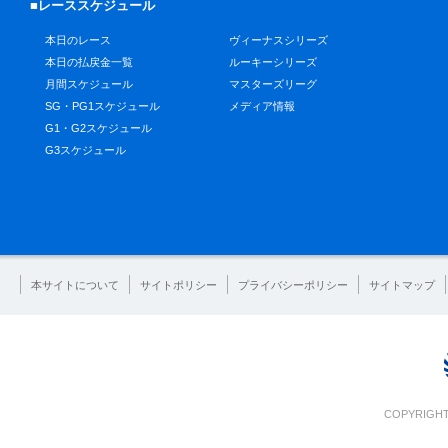
■レーススケジュール
本日のレース
ヴィーナスシリーズ
本日の払戻金一覧
ルーキーシリーズ
月間スケジュール
マスターズリーグ
SG・PG1スケジュール
メディア情報
G1・G2スケジュール
G3スケジュール
本サイトについて
サイトポリシー
プライバシーポリシー
サイトマップ
COPYRIGHT 