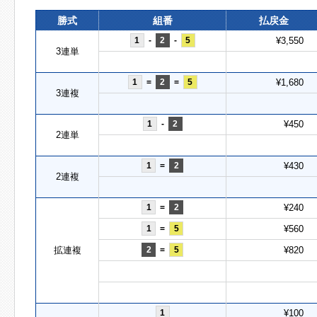
勝式
組番
払戻金
1
-
2
-
5
¥3,550
3連単
1
=
2
=
5
¥1,680
3連複
1
-
2
¥450
2連単
1
=
2
¥430
2連複
1
=
2
¥240
1
=
5
¥560
拡連複
2
=
5
¥820
1
¥100