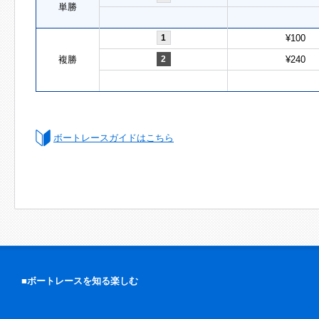
単勝
1
¥100
複勝
2
¥240
ボートレースガイドはこちら
■ボートレースを知る楽しむ