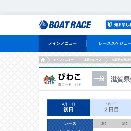
知る楽し
メインメニュー
レーススケジュ
HOME
メインメニュー
本日のレース
滋賀県知事杯
滋賀県
4月30日
5月1日
初日
２日目
レース
1R
2R