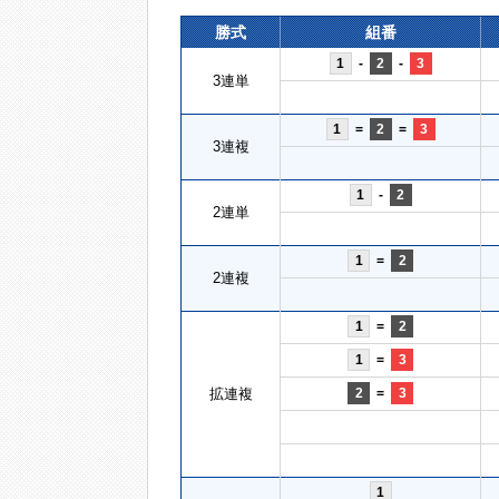
勝式
組番
1
-
2
-
3
3連単
1
=
2
=
3
3連複
1
-
2
2連単
1
=
2
2連複
1
=
2
1
=
3
拡連複
2
=
3
1