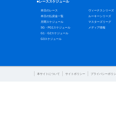
■レーススケジュール
本日のレース
ヴィーナスシリーズ
本日の払戻金一覧
ルーキーシリーズ
月間スケジュール
マスターズリーグ
SG・PG1スケジュール
メディア情報
G1・G2スケジュール
G3スケジュール
本サイトについて
サイトポリシー
プライバシーポリ