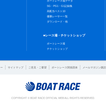
ボートレース場データ
SG・PG1・G1記録集
高配当ベスト10
優勝レーサー一覧
ダウンロード・他
■レース場・チケットショップ
ボートレース場
チケットショップ
シー
サイトマップ
ご意見・ご要望
ボートレース関係団体
メールマガジン購読
COPYRIGHT © BOAT RACE OFFICIAL WEB ALL RIGHTS RESERVED.