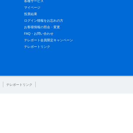
各種サービス
マイページ
投票結果
ログイン情報をお忘れの方
お客様情報の照会・変更
FAQ・お問い合わせ
テレボート会員限定キャンペーン
テレボートリンク
テレボートリンク