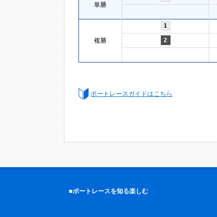
単勝
1
複勝
2
ボートレースガイドはこちら
■ボートレースを知る楽しむ