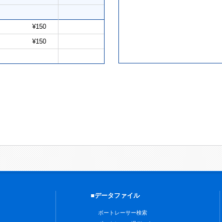
¥150
¥150
■データファイル
ボートレーサー検索