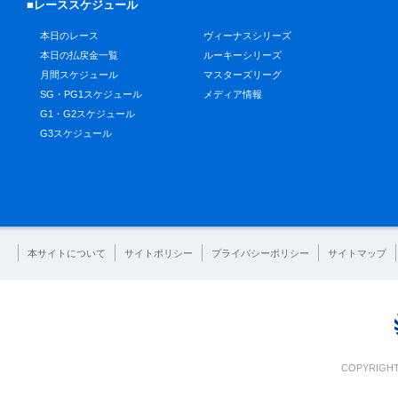
■レーススケジュール
本日のレース
ヴィーナスシリーズ
本日の払戻金一覧
ルーキーシリーズ
月間スケジュール
マスターズリーグ
SG・PG1スケジュール
メディア情報
G1・G2スケジュール
G3スケジュール
本サイトについて
サイトポリシー
プライバシーポリシー
サイトマップ
COPYRIGHT 