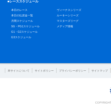
■レーススケジュール
本日のレース
ヴィーナスシリーズ
本日の払戻金一覧
ルーキーシリーズ
月間スケジュール
マスターズリーグ
SG・PG1スケジュール
メディア情報
G1・G2スケジュール
G3スケジュール
本サイトについて
サイトポリシー
プライバシーポリシー
サイトマップ
COPYRIGHT 