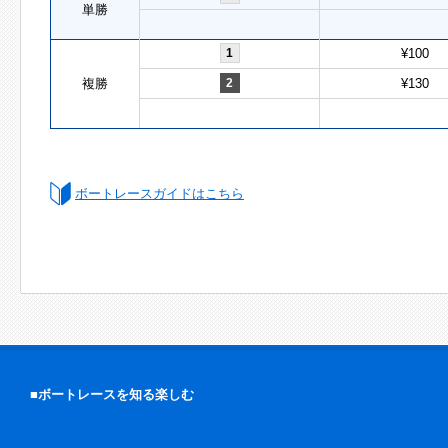
単勝
1
¥100
複勝
2
¥130
ボートレースガイドはこちら
■ボートレースを知る楽しむ