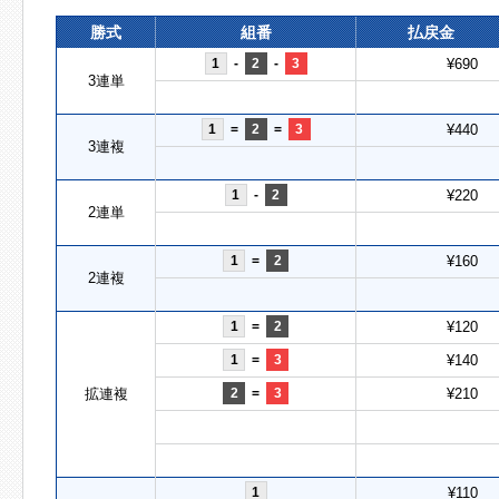
勝式
組番
払戻金
1
-
2
-
3
¥690
3連単
1
=
2
=
3
¥440
3連複
1
-
2
¥220
2連単
1
=
2
¥160
2連複
1
=
2
¥120
1
=
3
¥140
拡連複
2
=
3
¥210
1
¥110