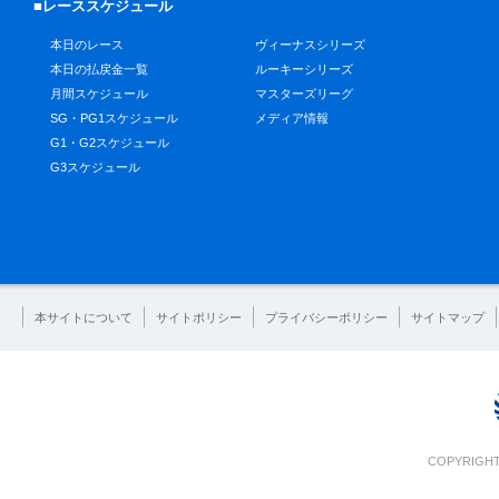
■レーススケジュール
本日のレース
ヴィーナスシリーズ
本日の払戻金一覧
ルーキーシリーズ
月間スケジュール
マスターズリーグ
SG・PG1スケジュール
メディア情報
G1・G2スケジュール
G3スケジュール
本サイトについて
サイトポリシー
プライバシーポリシー
サイトマップ
COPYRIGHT 