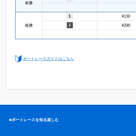
単勝
1
¥130
複勝
2
¥290
ボートレースガイドはこちら
■ボートレースを知る楽しむ