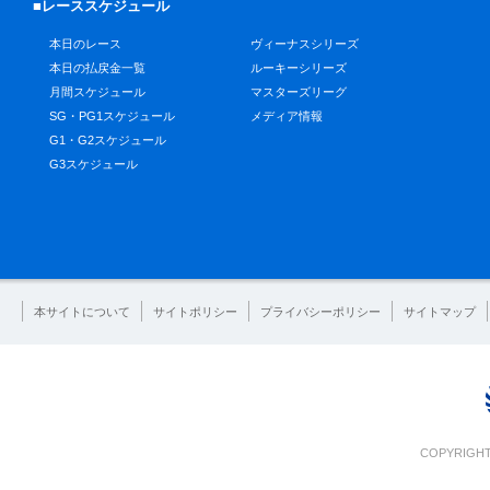
■レーススケジュール
本日のレース
ヴィーナスシリーズ
本日の払戻金一覧
ルーキーシリーズ
月間スケジュール
マスターズリーグ
SG・PG1スケジュール
メディア情報
G1・G2スケジュール
G3スケジュール
本サイトについて
サイトポリシー
プライバシーポリシー
サイトマップ
COPYRIGHT 