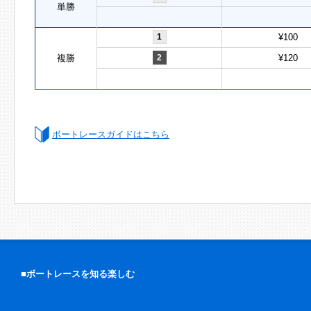
単勝
1
¥100
複勝
2
¥120
ボートレースガイドはこちら
■ボートレースを知る楽しむ