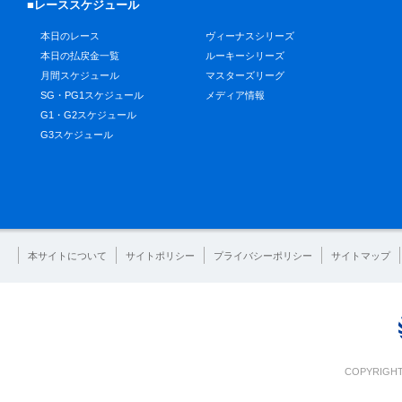
■レーススケジュール
本日のレース
ヴィーナスシリーズ
本日の払戻金一覧
ルーキーシリーズ
月間スケジュール
マスターズリーグ
SG・PG1スケジュール
メディア情報
G1・G2スケジュール
G3スケジュール
本サイトについて
サイトポリシー
プライバシーポリシー
サイトマップ
COPYRIGHT 