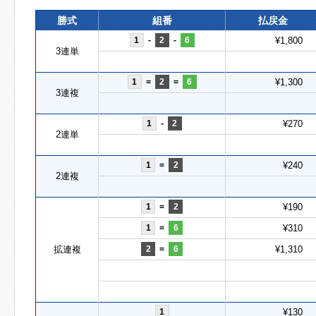
勝式
組番
払戻金
1
-
2
-
6
¥1,800
3連単
1
=
2
=
6
¥1,300
3連複
1
-
2
¥270
2連単
1
=
2
¥240
2連複
1
=
2
¥190
1
=
6
¥310
拡連複
2
=
6
¥1,310
1
¥130