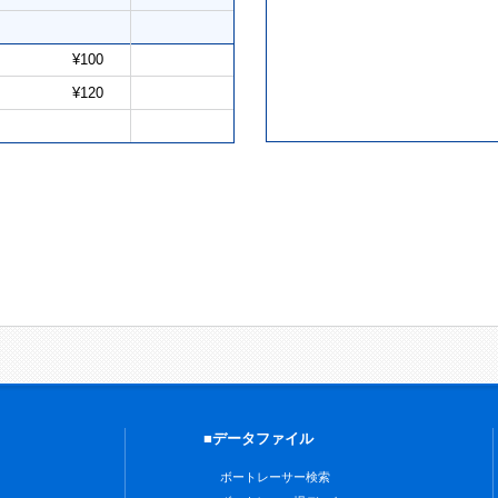
¥100
¥120
■データファイル
ボートレーサー検索