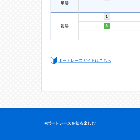
単勝
1
複勝
6
ボートレースガイドはこちら
■ボートレースを知る楽しむ