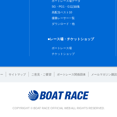
ボートレース場データ
SG・PG1・G1記録集
高配当ベスト10
優勝レーサー一覧
ダウンロード・他
■レース場・チケットショップ
ボートレース場
チケットショップ
シー
サイトマップ
ご意見・ご要望
ボートレース関係団体
メールマガジン購読
COPYRIGHT © BOAT RACE OFFICIAL WEB ALL RIGHTS RESERVED.