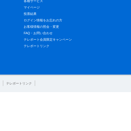
各種サービス
マイページ
投票結果
ログイン情報をお忘れの方
お客様情報の照会・変更
FAQ・お問い合わせ
テレボート会員限定キャンペーン
テレボートリンク
テレボートリンク