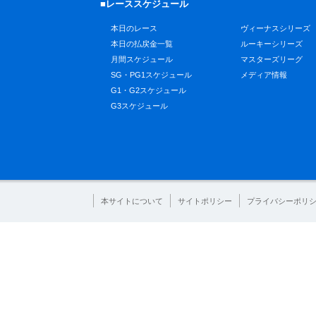
■レーススケジュール
本日のレース
ヴィーナスシリーズ
本日の払戻金一覧
ルーキーシリーズ
月間スケジュール
マスターズリーグ
SG・PG1スケジュール
メディア情報
G1・G2スケジュール
G3スケジュール
本サイトについて
サイトポリシー
プライバシーポリ