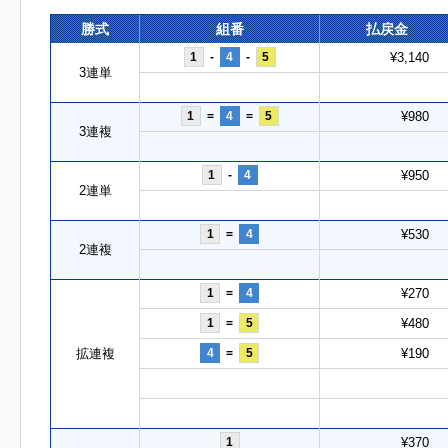
勝式
組番
払戻金
1
-
4
-
5
¥3,140
3連単
1
=
4
=
5
¥980
3連複
1
-
4
¥950
2連単
1
=
4
¥530
2連複
1
=
4
¥270
1
=
5
¥480
拡連複
4
=
5
¥190
1
¥370