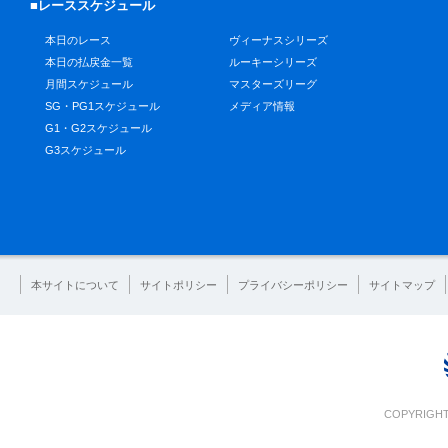
■レーススケジュール
本日のレース
ヴィーナスシリーズ
本日の払戻金一覧
ルーキーシリーズ
月間スケジュール
マスターズリーグ
SG・PG1スケジュール
メディア情報
G1・G2スケジュール
G3スケジュール
本サイトについて
サイトポリシー
プライバシーポリシー
サイトマップ
COPYRIGHT 