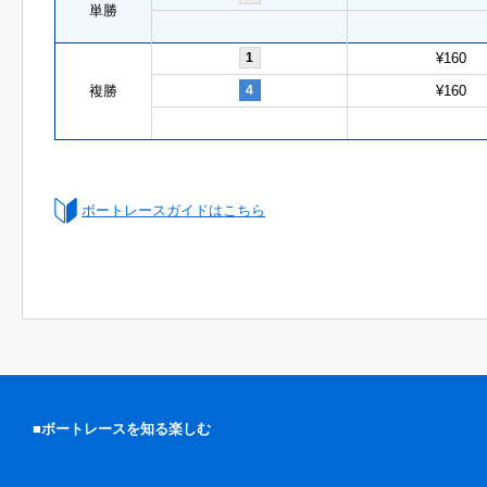
単勝
1
¥160
複勝
4
¥160
ボートレースガイドはこちら
■ボートレースを知る楽しむ