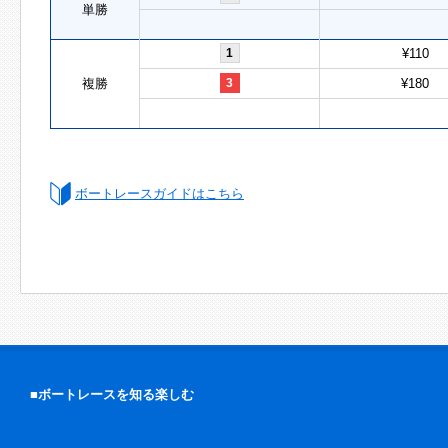
単勝
1
¥110
複勝
3
¥180
ボートレースガイドはこちら
■ボートレースを知る楽しむ