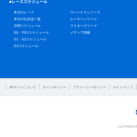
■レーススケジュール
本日のレース
ヴィーナスシリーズ
本日の払戻金一覧
ルーキーシリーズ
月間スケジュール
マスターズリーグ
SG・PG1スケジュール
メディア情報
G1・G2スケジュール
G3スケジュール
本サイトについて
サイトポリシー
プライバシーポリシー
サイトマップ
COPYRIGHT 