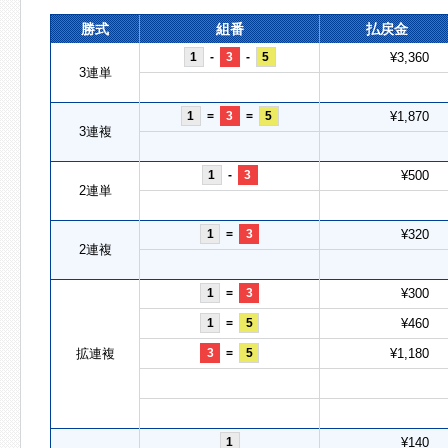
勝式
組番
払戻金
1
-
3
-
5
¥3,360
3連単
1
=
3
=
5
¥1,870
3連複
1
-
3
¥500
2連単
1
=
3
¥320
2連複
1
=
3
¥300
1
=
5
¥460
拡連複
3
=
5
¥1,180
1
¥140