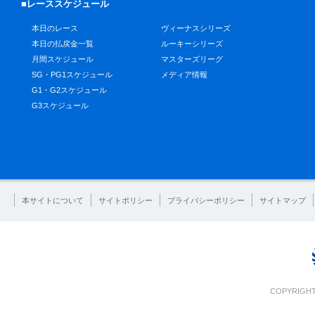
■レーススケジュール
本日のレース
ヴィーナスシリーズ
本日の払戻金一覧
ルーキーシリーズ
月間スケジュール
マスターズリーグ
SG・PG1スケジュール
メディア情報
G1・G2スケジュール
G3スケジュール
本サイトについて
サイトポリシー
プライバシーポリシー
サイトマップ
COPYRIGHT 