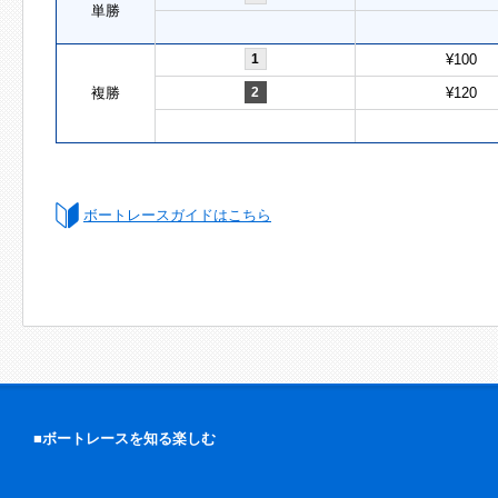
単勝
1
¥100
複勝
2
¥120
ボートレースガイドはこちら
■ボートレースを知る楽しむ