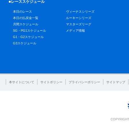
■レーススケジュール
本日のレース
ヴィーナスシリーズ
本日の払戻金一覧
ルーキーシリーズ
月間スケジュール
マスターズリーグ
SG・PG1スケジュール
メディア情報
G1・G2スケジュール
G3スケジュール
本サイトについて
サイトポリシー
プライバシーポリシー
サイトマップ
COPYRIGHT 