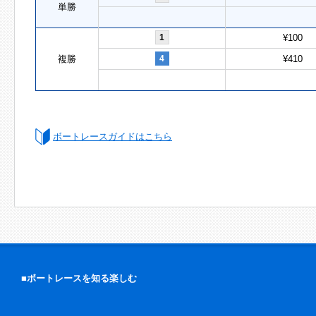
単勝
1
¥100
複勝
4
¥410
ボートレースガイドはこちら
■ボートレースを知る楽しむ