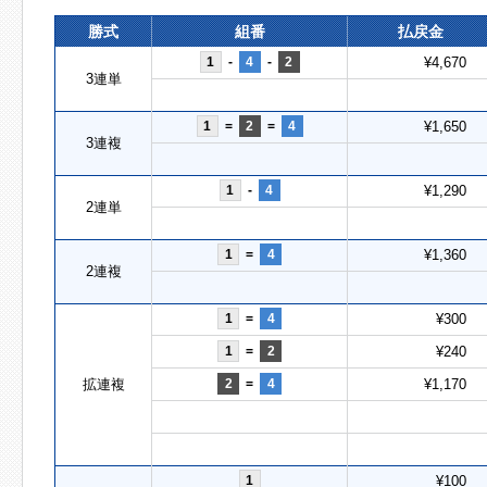
勝式
組番
払戻金
1
-
4
-
2
¥4,670
3連単
1
=
2
=
4
¥1,650
3連複
1
-
4
¥1,290
2連単
1
=
4
¥1,360
2連複
1
=
4
¥300
1
=
2
¥240
拡連複
2
=
4
¥1,170
1
¥100