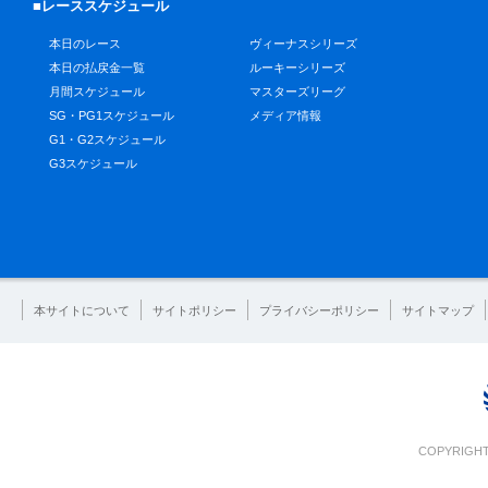
■レーススケジュール
本日のレース
ヴィーナスシリーズ
本日の払戻金一覧
ルーキーシリーズ
月間スケジュール
マスターズリーグ
SG・PG1スケジュール
メディア情報
G1・G2スケジュール
G3スケジュール
本サイトについて
サイトポリシー
プライバシーポリシー
サイトマップ
COPYRIGHT 