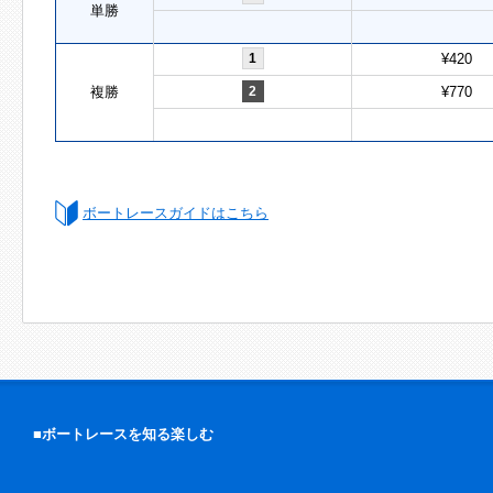
単勝
1
¥420
複勝
2
¥770
ボートレースガイドはこちら
■ボートレースを知る楽しむ