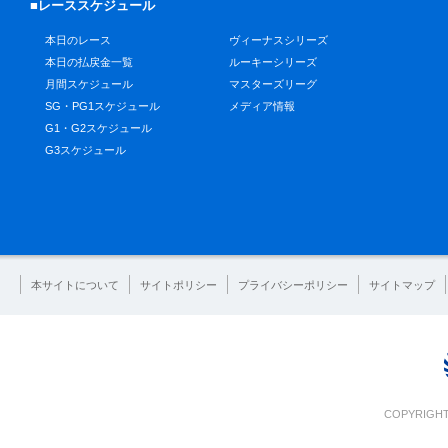
■レーススケジュール
本日のレース
ヴィーナスシリーズ
本日の払戻金一覧
ルーキーシリーズ
月間スケジュール
マスターズリーグ
SG・PG1スケジュール
メディア情報
G1・G2スケジュール
G3スケジュール
本サイトについて
サイトポリシー
プライバシーポリシー
サイトマップ
COPYRIGHT 