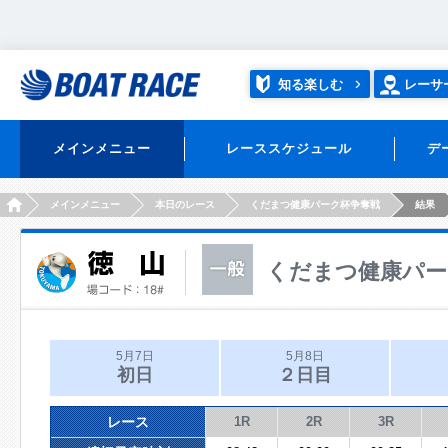
知る楽しむ
レーサ
メインメニュー
レーススケジュール
デ
HOME
メインメニュー
本日のレース
くだまつ健康パーク杯争奪戦
結果
くだまつ健康パー
5月7日
5月8日
初日
２日目
レース
1R
2R
3R