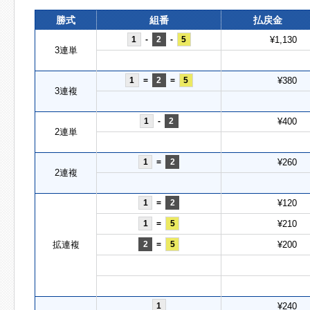
勝式
組番
払戻金
1
-
2
-
5
¥1,130
3連単
1
=
2
=
5
¥380
3連複
1
-
2
¥400
2連単
1
=
2
¥260
2連複
1
=
2
¥120
1
=
5
¥210
拡連複
2
=
5
¥200
1
¥240