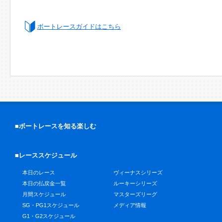
ボートレースガイドはこちら
■ボートレースを知る楽しむ
■レーススケジュール
本日のレース
ヴィーナスシリーズ
本日の払戻金一覧
ルーキーシリーズ
月間スケジュール
マスターズリーグ
SG・PG1スケジュール
メディア情報
G1・G2スケジュール