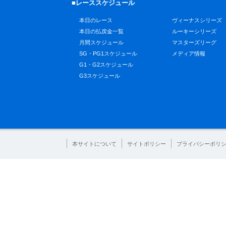
■レーススケジュール
本日のレース
ヴィーナスシリーズ
本日の払戻金一覧
ルーキーシリーズ
月間スケジュール
マスターズリーグ
SG・PG1スケジュール
メディア情報
G1・G2スケジュール
G3スケジュール
本サイトについて
サイトポリシー
プライバシーポリ