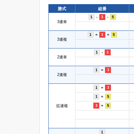
勝式
組番
1
-
3
-
5
3連単
1
=
3
=
5
3連複
1
-
3
2連単
1
=
3
2連複
1
=
3
1
=
5
拡連複
3
=
5
1