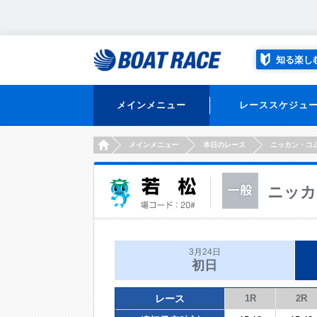
知る楽し
メインメニュー
レーススケジュ
HOME
メインメニュー
本日のレース
ニッカン・コ
ニッカ
3月24日
初日
レース
1R
2R