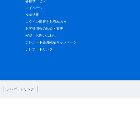
各種サービス
マイページ
投票結果
ログイン情報をお忘れの方
お客様情報の照会・変更
FAQ・お問い合わせ
テレボート会員限定キャンペーン
テレボートリンク
テレボートリンク