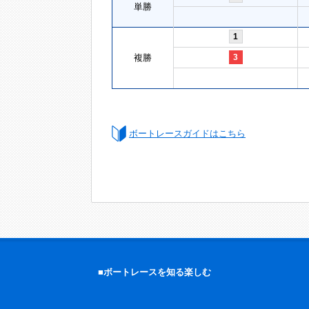
単勝
1
複勝
3
ボートレースガイドはこちら
■ボートレースを知る楽しむ