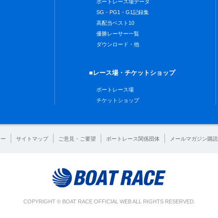
ボートレース場データ
SG・PG1・G1記録集
高配当ベスト10
優勝レーサー一覧
ダウンロード・他
■レース場・チケットショップ
ボートレース場
チケットショップ
シー
サイトマップ
ご意見・ご要望
ボートレース関係団体
メールマガジン購読
COPYRIGHT © BOAT RACE OFFICIAL WEB ALL RIGHTS RESERVED.