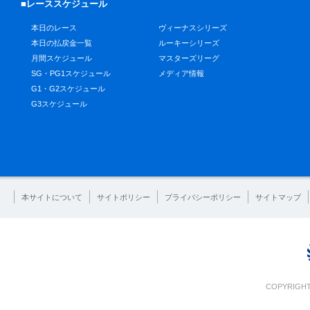
■レーススケジュール
本日のレース
ヴィーナスシリーズ
本日の払戻金一覧
ルーキーシリーズ
月間スケジュール
マスターズリーグ
SG・PG1スケジュール
メディア情報
G1・G2スケジュール
G3スケジュール
本サイトについて
サイトポリシー
プライバシーポリシー
サイトマップ
COPYRIGHT 