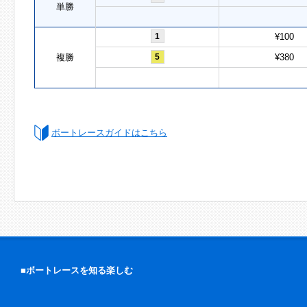
単勝
1
¥100
複勝
5
¥380
ボートレースガイドはこちら
■ボートレースを知る楽しむ