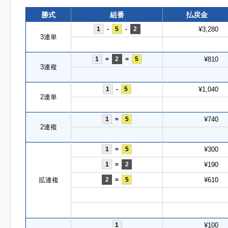
勝式
組番
払戻金
1
-
5
-
2
¥3,280
3連単
1
=
2
=
5
¥810
3連複
1
-
5
¥1,040
2連単
1
=
5
¥740
2連複
1
=
5
¥300
1
=
2
¥190
拡連複
2
=
5
¥610
1
¥100