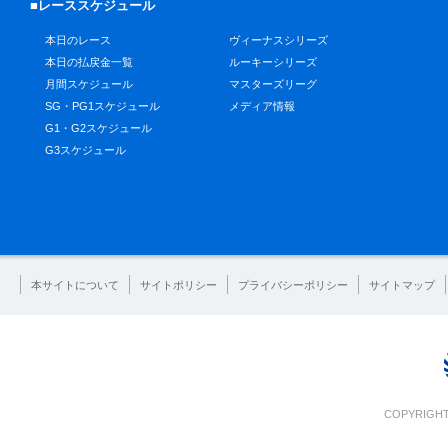
■レーススケジュール
本日のレース
ヴィーナスシリーズ
本日の払戻金一覧
ルーキーシリーズ
月間スケジュール
マスターズリーグ
SG・PG1スケジュール
メディア情報
G1・G2スケジュール
G3スケジュール
本サイトについて
サイトポリシー
プライバシーポリシー
サイトマップ
COPYRIGHT 