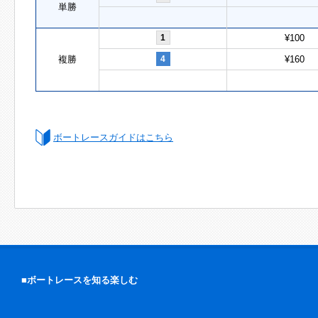
単勝
1
¥100
複勝
4
¥160
ボートレースガイドはこちら
■ボートレースを知る楽しむ