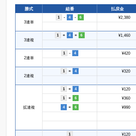
勝式
組番
払戻金
1
-
4
-
6
¥2,380
3連単
1
=
4
=
6
¥1,460
3連複
1
-
4
¥420
2連単
1
=
4
¥320
2連複
1
=
4
¥120
1
=
6
¥360
拡連複
4
=
6
¥990
1
¥120