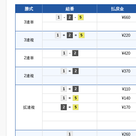
勝式
組番
払戻金
1
-
2
-
5
¥660
3連単
1
=
2
=
5
¥220
3連複
1
-
2
¥420
2連単
1
=
2
¥370
2連複
1
=
2
¥110
1
=
5
¥140
拡連複
2
=
5
¥170
1
¥260