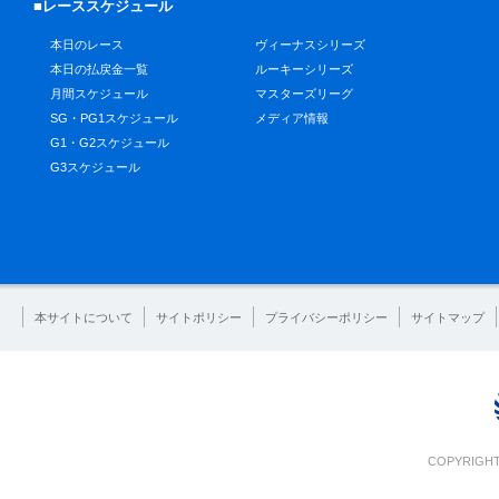
■レーススケジュール
本日のレース
ヴィーナスシリーズ
本日の払戻金一覧
ルーキーシリーズ
月間スケジュール
マスターズリーグ
SG・PG1スケジュール
メディア情報
G1・G2スケジュール
G3スケジュール
本サイトについて
サイトポリシー
プライバシーポリシー
サイトマップ
COPYRIGHT 