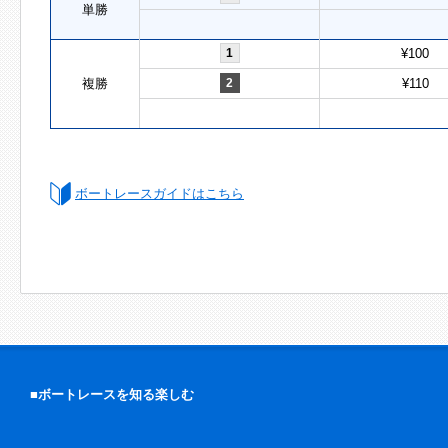
単勝
1
¥100
複勝
2
¥110
ボートレースガイドはこちら
■ボートレースを知る楽しむ