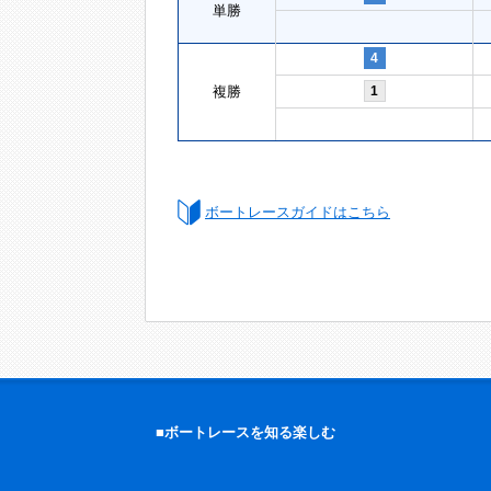
単勝
4
複勝
1
ボートレースガイドはこちら
■ボートレースを知る楽しむ