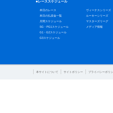
■レーススケジュール
本日のレース
ヴィーナスシリーズ
本日の払戻金一覧
ルーキーシリーズ
月間スケジュール
マスターズリーグ
SG・PG1スケジュール
メディア情報
G1・G2スケジュール
G3スケジュール
本サイトについて
サイトポリシー
プライバシーポリ