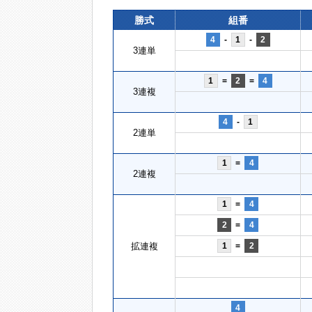
勝式
組番
4
-
1
-
2
3連単
1
=
2
=
4
3連複
4
-
1
2連単
1
=
4
2連複
1
=
4
2
=
4
拡連複
1
=
2
4