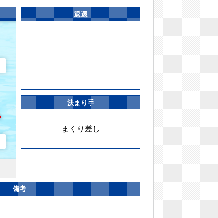
返還
決まり手
まくり差し
備考