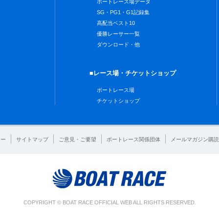
ボートレース場データ
SG・PG1・G1記録集
高配当ベスト10
優勝レーサー一覧
ダウンロード・他
■レース場・チケットショップ
ボートレース場
チケットショップ
シー
サイトマップ
ご意見・ご要望
ボートレース関係団体
メールマガジン購読
COPYRIGHT © BOAT RACE OFFICIAL WEB ALL RIGHTS RESERVED.