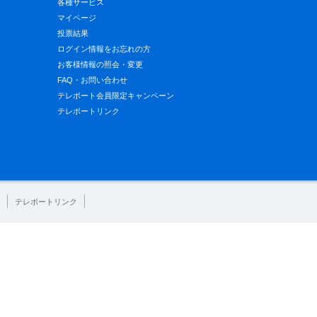
各種サービス
マイページ
投票結果
ログイン情報をお忘れの方
お客様情報の照会・変更
FAQ・お問い合わせ
テレボート会員限定キャンペーン
テレボートリンク
テレボートリンク