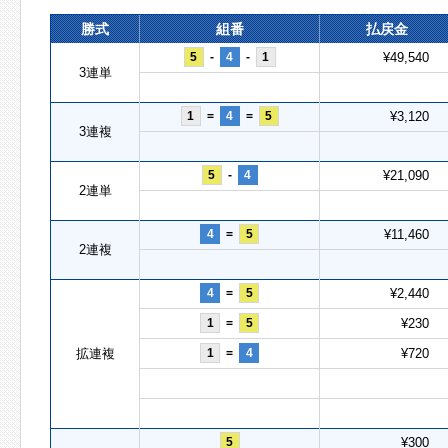
勝式
組番
払戻金
5
-
4
-
1
¥49,540
3連単
1
=
4
=
5
¥3,120
3連複
5
-
4
¥21,090
2連単
4
=
5
¥11,460
2連複
4
=
5
¥2,440
1
=
5
¥230
拡連複
1
=
4
¥720
5
¥300