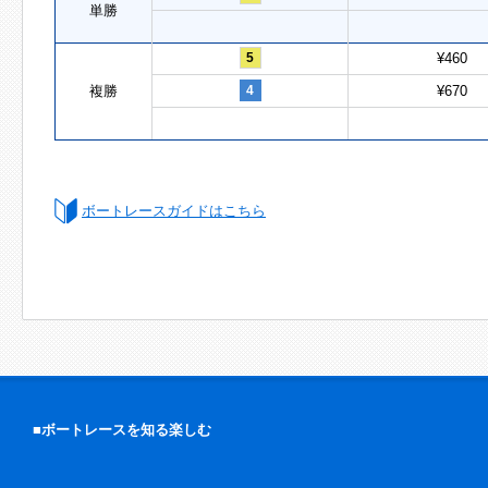
単勝
5
¥460
複勝
4
¥670
ボートレースガイドはこちら
■ボートレースを知る楽しむ