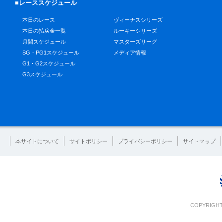
■レーススケジュール
本日のレース
ヴィーナスシリーズ
本日の払戻金一覧
ルーキーシリーズ
月間スケジュール
マスターズリーグ
SG・PG1スケジュール
メディア情報
G1・G2スケジュール
G3スケジュール
本サイトについて
サイトポリシー
プライバシーポリシー
サイトマップ
COPYRIGHT 