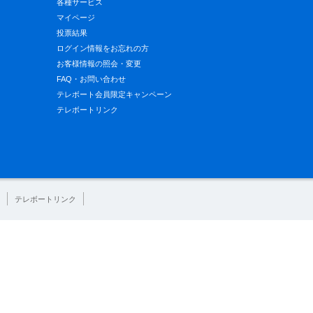
各種サービス
マイページ
投票結果
ログイン情報をお忘れの方
お客様情報の照会・変更
FAQ・お問い合わせ
テレボート会員限定キャンペーン
テレボートリンク
テレボートリンク