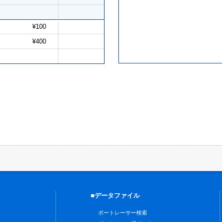
¥100
¥400
■データファイル
ボートレーサー検索