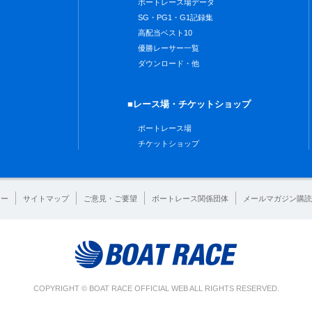
ボートレース場データ
SG・PG1・G1記録集
高配当ベスト10
優勝レーサー一覧
ダウンロード・他
■レース場・チケットショップ
ボートレース場
チケットショップ
シー
サイトマップ
ご意見・ご要望
ボートレース関係団体
メールマガジン購読
COPYRIGHT © BOAT RACE OFFICIAL WEB ALL RIGHTS RESERVED.