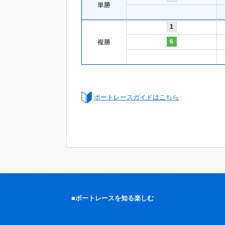
単勝
1
複勝
6
ボートレースガイドはこちら
■ボートレースを知る楽しむ