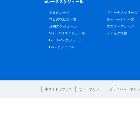
■レーススケジュール
本日のレース
ヴィーナスシリーズ
本日の払戻金一覧
ルーキーシリーズ
月間スケジュール
マスターズリーグ
SG・PG1スケジュール
メディア情報
G1・G2スケジュール
G3スケジュール
本サイトについて
サイトポリシー
プライバシーポリ