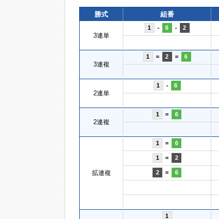
勝式
組番
1
-
6
-
2
3連単
1
=
2
=
6
3連複
1
-
6
2連単
1
=
6
2連複
1
=
6
1
=
2
拡連複
2
=
6
1