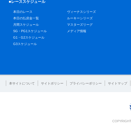
■レーススケジュール
本日のレース
ヴィーナスシリーズ
本日の払戻金一覧
ルーキーシリーズ
月間スケジュール
マスターズリーグ
SG・PG1スケジュール
メディア情報
G1・G2スケジュール
G3スケジュール
本サイトについて
サイトポリシー
プライバシーポリシー
サイトマップ
COPYRIGHT 