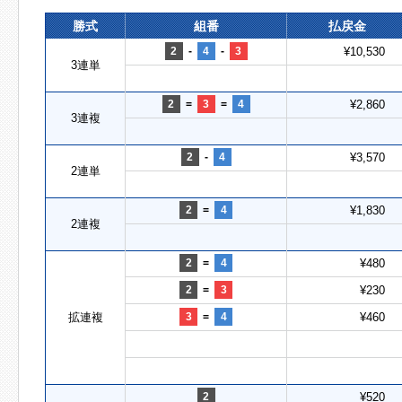
勝式
組番
払戻金
2
-
4
-
3
¥10,530
3連単
2
=
3
=
4
¥2,860
3連複
2
-
4
¥3,570
2連単
2
=
4
¥1,830
2連複
2
=
4
¥480
2
=
3
¥230
拡連複
3
=
4
¥460
2
¥520