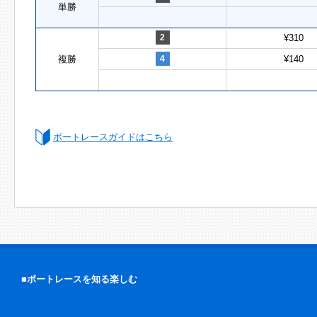
単勝
2
¥310
複勝
4
¥140
ボートレースガイドはこちら
■ボートレースを知る楽しむ