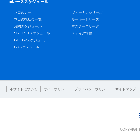
■レーススケジュール
本日のレース
ヴィーナスシリーズ
本日の払戻金一覧
ルーキーシリーズ
月間スケジュール
マスターズリーグ
SG・PG1スケジュール
メディア情報
G1・G2スケジュール
G3スケジュール
本サイトについて
サイトポリシー
プライバシーポリシー
サイトマップ
COPYRIGHT 