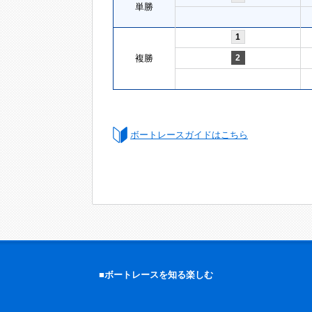
単勝
1
複勝
2
ボートレースガイドはこちら
■ボートレースを知る楽しむ