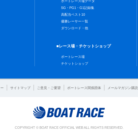
ボートレース場データ
SG・PG1・G1記録集
高配当ベスト10
優勝レーサー一覧
ダウンロード・他
■レース場・チケットショップ
ボートレース場
チケットショップ
シー
サイトマップ
ご意見・ご要望
ボートレース関係団体
メールマガジン購読
COPYRIGHT © BOAT RACE OFFICIAL WEB ALL RIGHTS RESERVED.