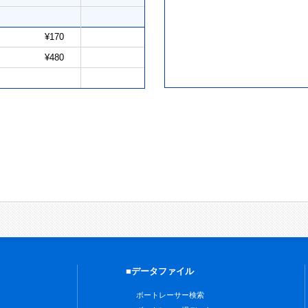
¥170
¥480
■データファイル
ボートレーサー検索