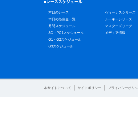
■レーススケジュール
本日のレース
ヴィーナスシリーズ
本日の払戻金一覧
ルーキーシリーズ
月間スケジュール
マスターズリーグ
SG・PG1スケジュール
メディア情報
G1・G2スケジュール
G3スケジュール
本サイトについて
サイトポリシー
プライバシーポリ