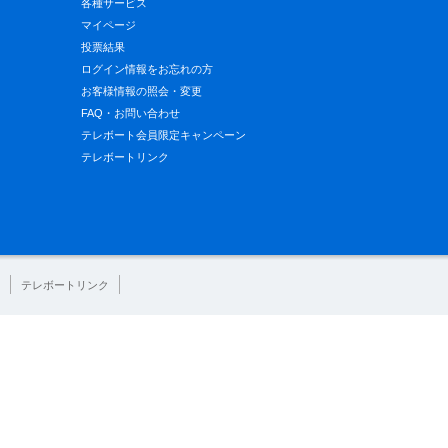
各種サービス
マイページ
投票結果
ログイン情報をお忘れの方
お客様情報の照会・変更
FAQ・お問い合わせ
テレボート会員限定キャンペーン
テレボートリンク
テレボートリンク