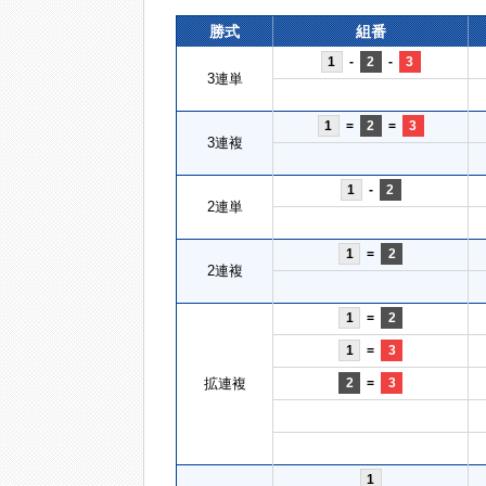
勝式
組番
1
-
2
-
3
3連単
1
=
2
=
3
3連複
1
-
2
2連単
1
=
2
2連複
1
=
2
1
=
3
拡連複
2
=
3
1