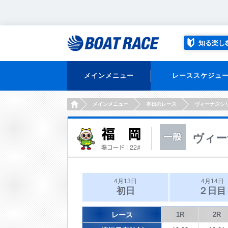
知る楽し
メインメニュー
レーススケジュ
HOME
メインメニュー
本日のレース
ヴィーナスシ
ヴィー
4月13日
4月14日
初日
２日目
レース
1R
2R