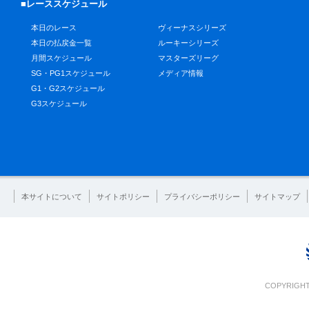
■レーススケジュール
本日のレース
ヴィーナスシリーズ
本日の払戻金一覧
ルーキーシリーズ
月間スケジュール
マスターズリーグ
SG・PG1スケジュール
メディア情報
G1・G2スケジュール
G3スケジュール
本サイトについて
サイトポリシー
プライバシーポリシー
サイトマップ
COPYRIGHT 