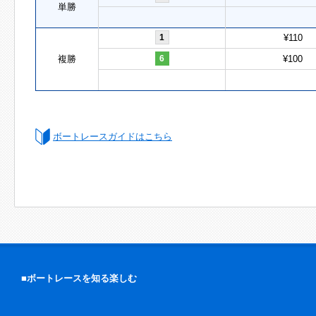
単勝
1
¥110
複勝
6
¥100
ボートレースガイドはこちら
■ボートレースを知る楽しむ