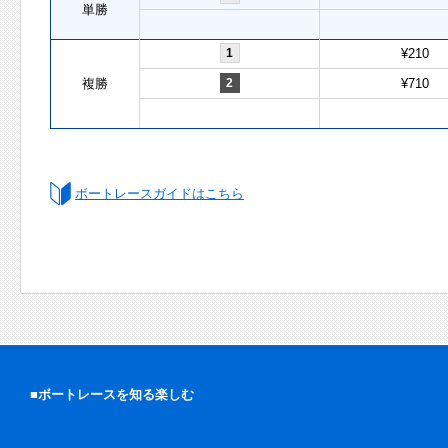
単勝
1
¥210
複勝
2
¥710
ボートレースガイドはこちら
■ボートレースを知る楽しむ