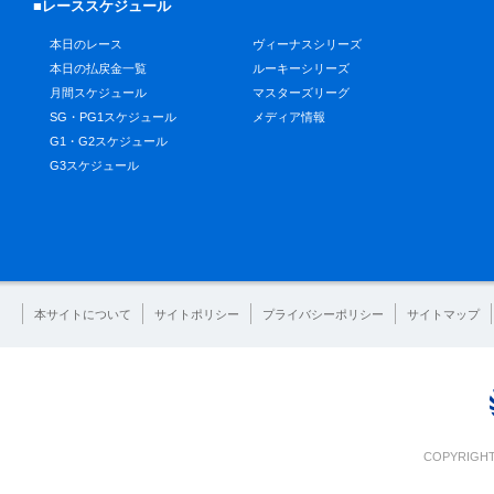
■レーススケジュール
本日のレース
ヴィーナスシリーズ
本日の払戻金一覧
ルーキーシリーズ
月間スケジュール
マスターズリーグ
SG・PG1スケジュール
メディア情報
G1・G2スケジュール
G3スケジュール
本サイトについて
サイトポリシー
プライバシーポリシー
サイトマップ
COPYRIGHT 