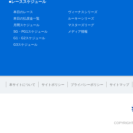
■レーススケジュール
本日のレース
ヴィーナスシリーズ
本日の払戻金一覧
ルーキーシリーズ
月間スケジュール
マスターズリーグ
SG・PG1スケジュール
メディア情報
G1・G2スケジュール
G3スケジュール
本サイトについて
サイトポリシー
プライバシーポリシー
サイトマップ
COPYRIGHT 