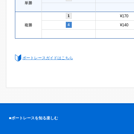
単勝
1
¥170
複勝
4
¥140
ボートレースガイドはこちら
■ボートレースを知る楽しむ