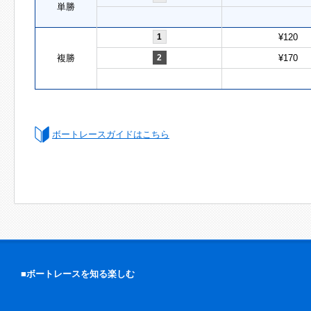
単勝
1
¥120
複勝
2
¥170
ボートレースガイドはこちら
■ボートレースを知る楽しむ