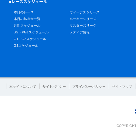
■レーススケジュール
本日のレース
ヴィーナスシリーズ
本日の払戻金一覧
ルーキーシリーズ
月間スケジュール
マスターズリーグ
SG・PG1スケジュール
メディア情報
G1・G2スケジュール
G3スケジュール
本サイトについて
サイトポリシー
プライバシーポリシー
サイトマップ
COPYRIGHT 