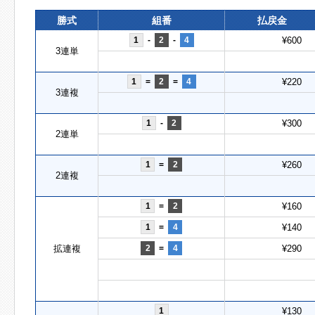
勝式
組番
払戻金
1
-
2
-
4
¥600
3連単
1
=
2
=
4
¥220
3連複
1
-
2
¥300
2連単
1
=
2
¥260
2連複
1
=
2
¥160
1
=
4
¥140
拡連複
2
=
4
¥290
1
¥130