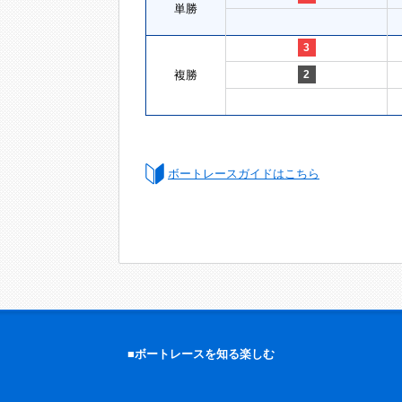
単勝
3
複勝
2
ボートレースガイドはこちら
■ボートレースを知る楽しむ