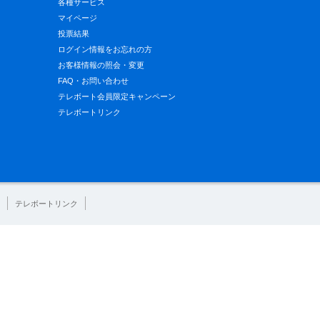
各種サービス
マイページ
投票結果
ログイン情報をお忘れの方
お客様情報の照会・変更
FAQ・お問い合わせ
テレボート会員限定キャンペーン
テレボートリンク
テレボートリンク