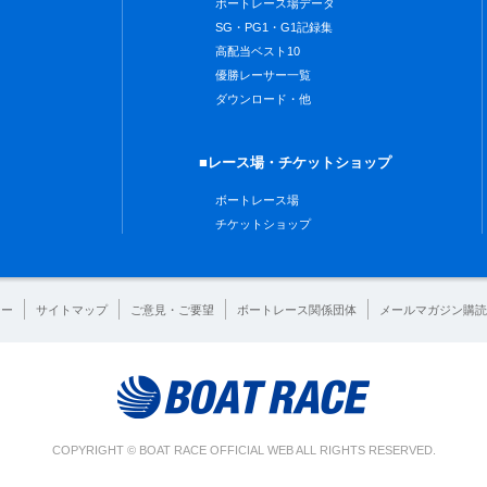
ボートレース場データ
SG・PG1・G1記録集
高配当ベスト10
優勝レーサー一覧
ダウンロード・他
■レース場・チケットショップ
ボートレース場
チケットショップ
シー
サイトマップ
ご意見・ご要望
ボートレース関係団体
メールマガジン購読
COPYRIGHT © BOAT RACE OFFICIAL WEB ALL RIGHTS RESERVED.