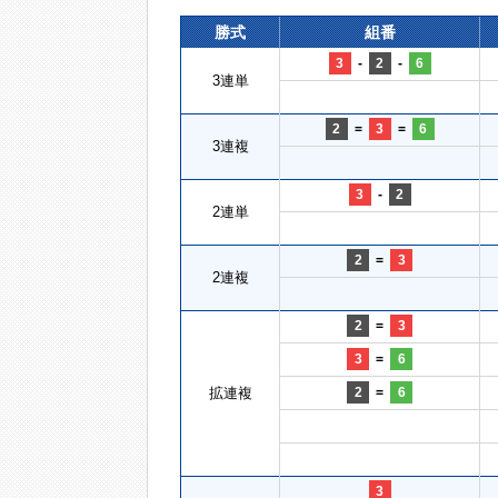
勝式
組番
3
-
2
-
6
3連単
2
=
3
=
6
3連複
3
-
2
2連単
2
=
3
2連複
2
=
3
3
=
6
拡連複
2
=
6
3