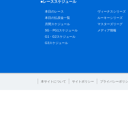
■レーススケジュール
本日のレース
ヴィーナスシリーズ
本日の払戻金一覧
ルーキーシリーズ
月間スケジュール
マスターズリーグ
SG・PG1スケジュール
メディア情報
G1・G2スケジュール
G3スケジュール
本サイトについて
サイトポリシー
プライバシーポリ