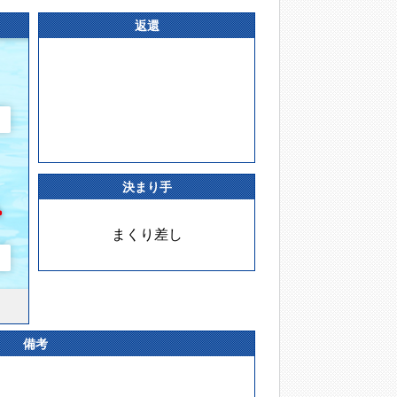
返還
決まり手
まくり差し
備考