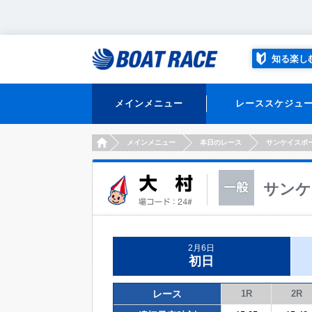
知る楽し
メインメニュー
レーススケジュ
HOME
メインメニュー
本日のレース
サンケイスポ
サンケ
2月6日
初日
レース
1R
2R