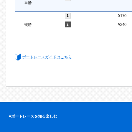
単勝
1
¥170
複勝
2
¥340
ボートレースガイドはこちら
■ボートレースを知る楽しむ