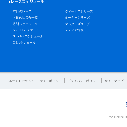
■レーススケジュール
本日のレース
ヴィーナスシリーズ
本日の払戻金一覧
ルーキーシリーズ
月間スケジュール
マスターズリーグ
SG・PG1スケジュール
メディア情報
G1・G2スケジュール
G3スケジュール
本サイトについて
サイトポリシー
プライバシーポリシー
サイトマップ
COPYRIGHT 