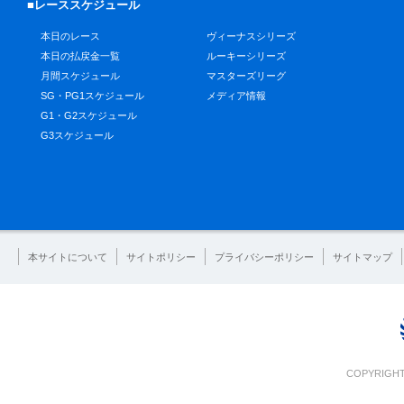
■レーススケジュール
本日のレース
ヴィーナスシリーズ
本日の払戻金一覧
ルーキーシリーズ
月間スケジュール
マスターズリーグ
SG・PG1スケジュール
メディア情報
G1・G2スケジュール
G3スケジュール
本サイトについて
サイトポリシー
プライバシーポリシー
サイトマップ
COPYRIGHT 