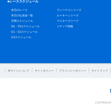
■レーススケジュール
本日のレース
ヴィーナスシリーズ
本日の払戻金一覧
ルーキーシリーズ
月間スケジュール
マスターズリーグ
SG・PG1スケジュール
メディア情報
G1・G2スケジュール
G3スケジュール
本サイトについて
サイトポリシー
プライバシーポリシー
サイトマップ
COPYRIGHT 