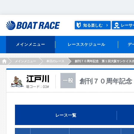
知る楽しむ
レーサ
メインメニュー
レーススケジュール
デ
HOME
メインメニュー
本日のレース
創刊７０周年記念 第１回大阪サンケイス
創刊７０周年記念
レース一覧