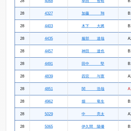
28
4068
幸田 智裕
B
28
4327
加藤 翔
B
28
4403
木下 大將
B
28
4435
服部 達哉
A
28
4457
神田 達也
B
28
4491
田中 堅
B
28
4839
四宮 与寛
A
28
4851
関 浩哉
A
28
4962
畑 竜生
B
28
5029
中 亮太
A
28
5065
伊久間 陽優
B