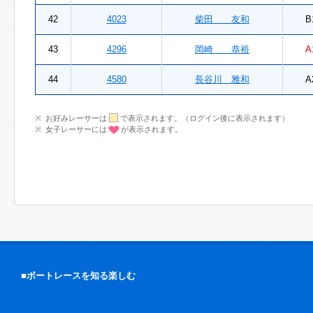
42
4023
柴田 友和
B
43
4296
岡崎 恭裕
A
44
4580
長谷川 雅和
A
お好みレーサーは
で表示されます。（ログイン後に表示されます）
女子レーサーには
が表示されます。
■ボートレースを知る楽しむ