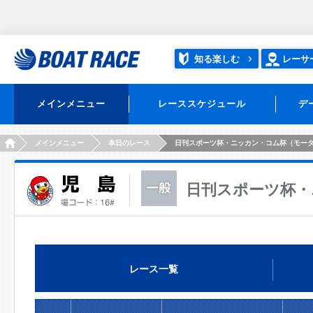
知る楽しむ
レーサ
メインメニュー
レーススケジュール
デ
HOME
メインメニュー
本日のレース
日刊スポーツ杯・ニッカン・コム杯（モー
日刊スポーツ杯・
レース一覧