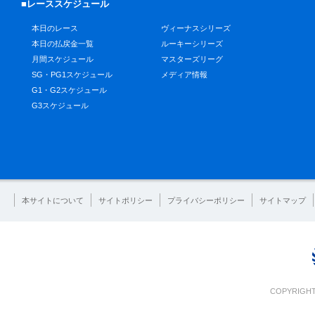
■レーススケジュール
本日のレース
ヴィーナスシリーズ
本日の払戻金一覧
ルーキーシリーズ
月間スケジュール
マスターズリーグ
SG・PG1スケジュール
メディア情報
G1・G2スケジュール
G3スケジュール
本サイトについて
サイトポリシー
プライバシーポリシー
サイトマップ
COPYRIGHT 