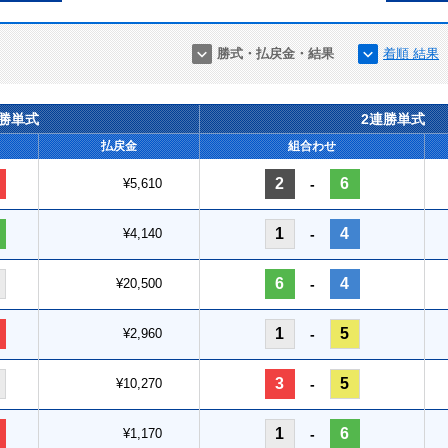
勝式・払戻金・結果
着順 結果
連勝単式
2連勝単式
払戻金
組合わせ
2
6
¥5,610
-
1
4
¥4,140
-
6
4
¥20,500
-
1
5
¥2,960
-
3
5
¥10,270
-
1
6
¥1,170
-