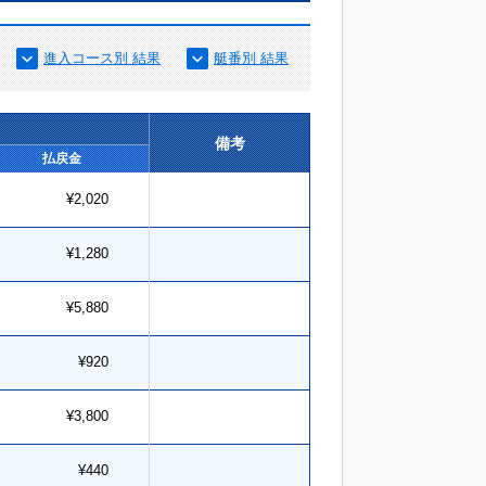
進入コース別 結果
艇番別 結果
備考
払戻金
¥2,020
¥1,280
¥5,880
¥920
¥3,800
¥440