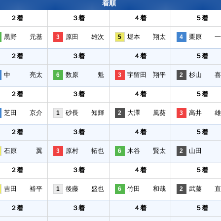
着順
２着
３着
４着
５着
黒野 元基
原田 雄次
堀本 翔太
栗原 一
3
5
4
２着
３着
４着
５着
中 亮太
数原 魁
宇留田 翔平
杉山 喜
6
3
2
２着
３着
４着
５着
芝田 京介
砂長 知輝
大澤 風葵
高井 雄
1
2
3
２着
３着
４着
５着
石原 翼
原村 拓也
木谷 賢太
山田 
3
6
2
２着
３着
４着
５着
吉田 裕平
後藤 盛也
竹田 和哉
武藤 直
1
6
2
２着
３着
４着
５着