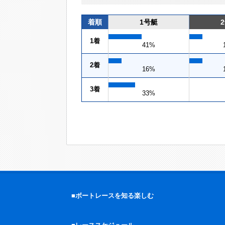
着順
1号艇
1着
41%
2着
16%
3着
33%
■ボートレースを知る楽しむ