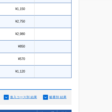
¥1,150
¥2,750
¥2,980
¥850
¥570
¥1,120
進入コース別 結果
艇番別 結果