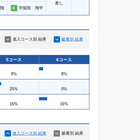
差し
翔
宇留田 翔平
6
進入コース別 結果
艇番別 結果
5コース
6コース
8%
8%
25%
0%
16%
16%
進入コース別 結果
艇番別 結果