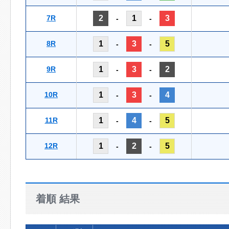
7R
2
1
3
-
-
8R
1
3
5
-
-
9R
1
3
2
-
-
10R
1
3
4
-
-
11R
1
4
5
-
-
12R
1
2
5
-
-
着順 結果