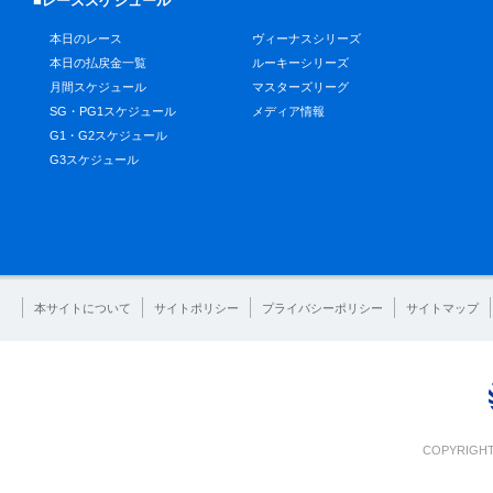
■レーススケジュール
本日のレース
ヴィーナスシリーズ
本日の払戻金一覧
ルーキーシリーズ
月間スケジュール
マスターズリーグ
SG・PG1スケジュール
メディア情報
G1・G2スケジュール
G3スケジュール
本サイトについて
サイトポリシー
プライバシーポリシー
サイトマップ
COPYRIGHT 