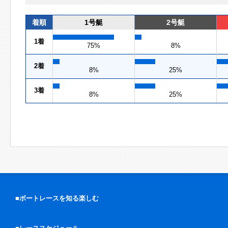
着順
1号艇
2号艇
1着
75%
8%
2着
8%
25%
3着
8%
25%
■ボートレースを知る楽しむ