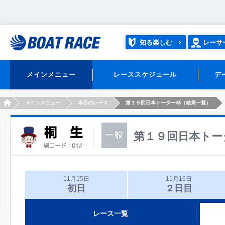
知る楽しむ
レーサ
メインメニュー
レーススケジュール
デ
HOME
メインメニュー
本日のレース
第１９回日本トーター杯（結果一覧）
第１９回日本トー
11月15日
11月16日
初日
２日目
レース一覧