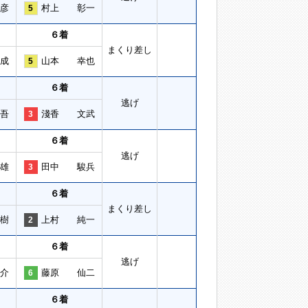
彦
村上 彰一
5
６着
まくり差し
成
山本 幸也
5
６着
逃げ
吾
淺香 文武
3
６着
逃げ
雄
田中 駿兵
3
６着
まくり差し
樹
上村 純一
2
６着
逃げ
介
藤原 仙二
6
６着