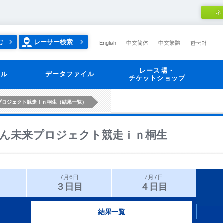
ネ
む
レーサー検索
English
中文简体
中文繁體
한국어
レース場・
ール
データファイル
チケットショップ
プロジェクト競走ｉｎ桐生（結果一覧）
ん未来プロジェクト競走ｉｎ桐生
7月6日
7月7日
３日目
４日目
結果一覧