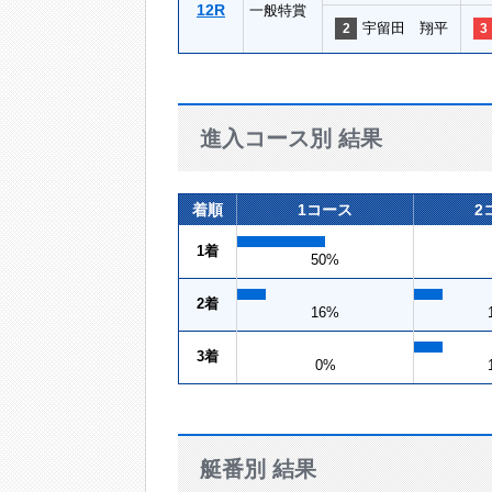
12R
一般特賞
宇留田 翔平
2
3
進入コース別 結果
着順
1コース
2
1着
50%
2着
16%
3着
0%
艇番別 結果