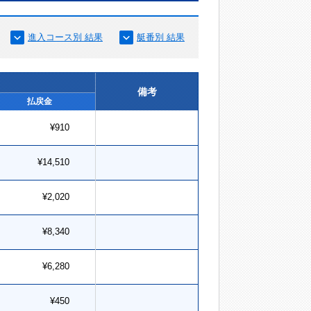
進入コース別 結果
艇番別 結果
備考
払戻金
¥910
¥14,510
¥2,020
¥8,340
¥6,280
¥450