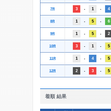
7R
3
1
4
-
-
8R
1
5
6
-
-
9R
1
5
2
-
-
10R
3
1
5
-
-
11R
1
4
5
-
-
12R
2
3
5
-
-
着順 結果