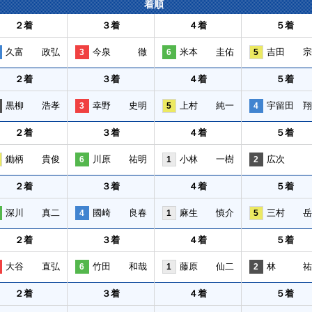
着順
２着
３着
４着
５着
久富 政弘
今泉 徹
米本 圭佑
吉田 宗
3
6
5
２着
３着
４着
５着
黒柳 浩孝
幸野 史明
上村 純一
宇留田 翔
3
5
4
２着
３着
４着
５着
鋤柄 貴俊
川原 祐明
小林 一樹
広次 
6
1
2
２着
３着
４着
５着
深川 真二
國崎 良春
麻生 慎介
三村 岳
4
1
5
２着
３着
４着
５着
大谷 直弘
竹田 和哉
藤原 仙二
林 祐
6
1
2
２着
３着
４着
５着