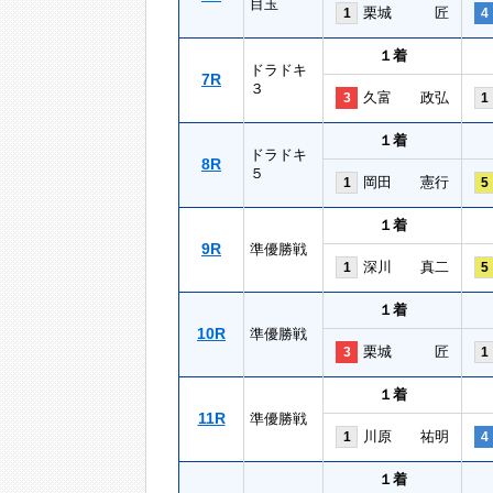
目玉
栗城 匠
1
4
１着
ドラドキ
7R
３
久富 政弘
3
1
１着
ドラドキ
8R
５
岡田 憲行
1
5
１着
9R
準優勝戦
深川 真二
1
5
１着
10R
準優勝戦
栗城 匠
3
1
１着
11R
準優勝戦
川原 祐明
1
4
１着