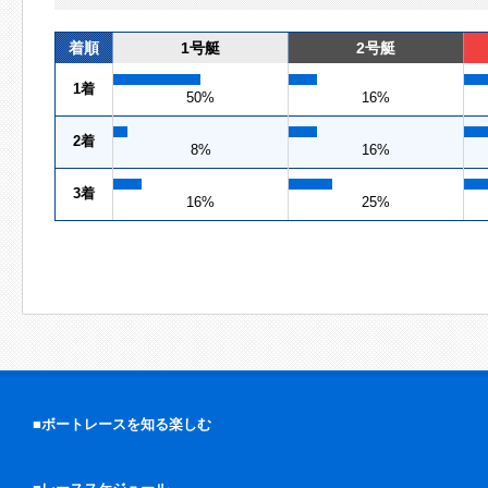
着順
1号艇
2号艇
1着
50%
16%
2着
8%
16%
3着
16%
25%
■ボートレースを知る楽しむ