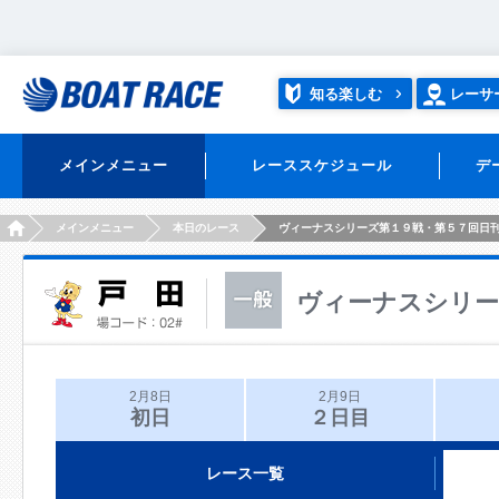
知る楽しむ
レーサ
メインメニュー
レーススケジュール
デ
HOME
メインメニュー
本日のレース
ヴィーナスシリーズ第１９戦・第５７回日
ヴィーナスシリー
2月8日
2月9日
初日
２日目
レース一覧