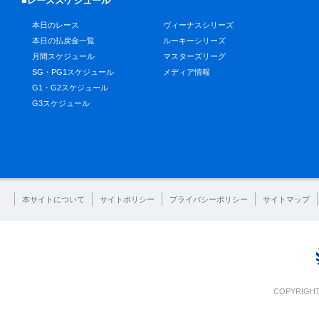
■レーススケジュール
本日のレース
ヴィーナスシリーズ
本日の払戻金一覧
ルーキーシリーズ
月間スケジュール
マスターズリーグ
SG・PG1スケジュール
メディア情報
G1・G2スケジュール
G3スケジュール
本サイトについて
サイトポリシー
プライバシーポリシー
サイトマップ
COPYRIGHT 