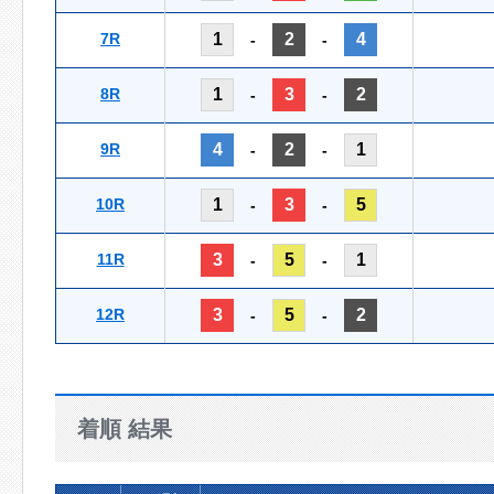
7R
1
2
4
-
-
8R
1
3
2
-
-
9R
4
2
1
-
-
10R
1
3
5
-
-
11R
3
5
1
-
-
12R
3
5
2
-
-
着順 結果